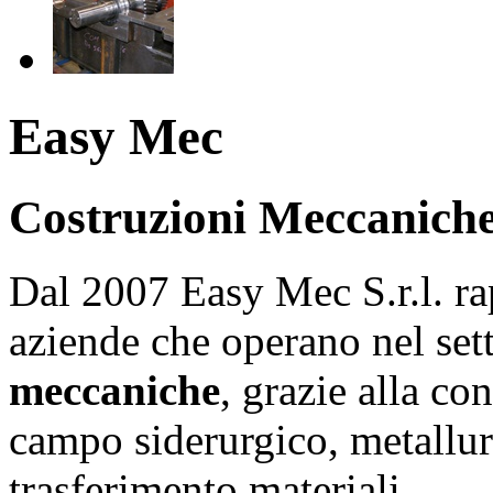
Easy Mec
Costruzioni Meccanich
Dal 2007 Easy Mec S.r.l. rap
aziende che operano nel set
meccaniche
, grazie alla co
campo siderurgico, metallur
trasferimento materiali.