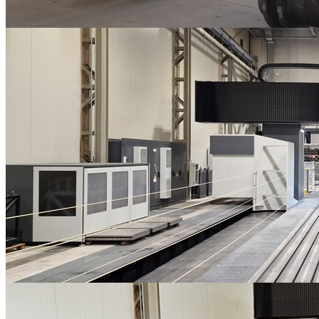
Carpenterie metalliche
LAVORAZIONI MECCANICHE