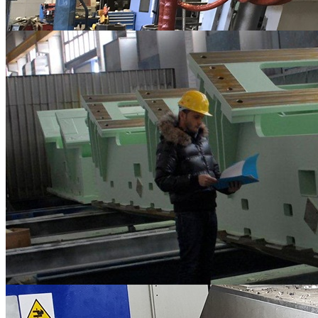
ASSEMBLAGGI MECCANICI
Lavorazioni Meccaniche