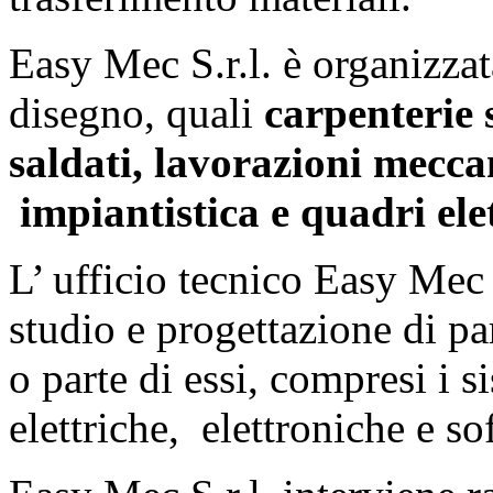
Easy Mec S.r.l. è organizzata
disegno, quali
carpenterie s
saldati, lavorazioni mecc
impiantistica e quadri ele
L’ ufficio tecnico Easy Mec S
studio e progettazione di p
o parte di essi, compresi i 
elettriche, elettroniche e so