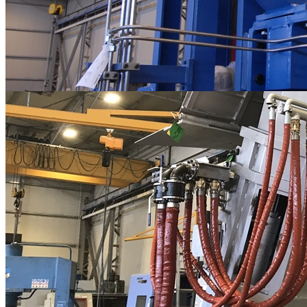
assemblaggi meccanici