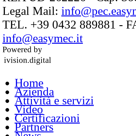
Legal Mail:
info@pec.easym
TEL. +39 0432 889881 - 
info@easymec.it
Powered by
ivision.digital
Home
Azienda
Attività e servizi
Video
Certificazioni
Partners
News