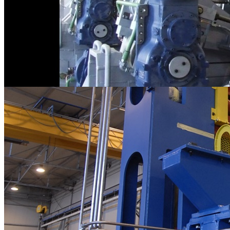
Assemblaggi Meccanci