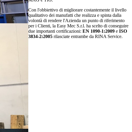
Con l'obbiettivo di migliorare costantemente il livello
qualitativo dei manufatti che realizza e spinta dalla
volontà di rendere l'Azienda un punto di riferimento
per i Clienti, la Easy Mec S.r.l. ha scelto di conseguire
due importanti certificazioni:
EN 1090-1:2009
e
ISO
3834-2:2005
rilasciate entrambe da RINA Service.