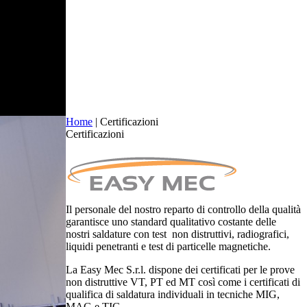
Home
| Certificazioni
Certificazioni
Il personale del nostro reparto di controllo della qualità
garantisce uno standard qualitativo costante delle
nostri saldature con test non distruttivi, radiografici,
liquidi penetranti e test di particelle magnetiche.
La Easy Mec S.r.l. dispone dei certificati per le prove
non distruttive VT, PT ed MT così come i certificati di
qualifica di saldatura individuali in tecniche MIG,
MAG e TIG.