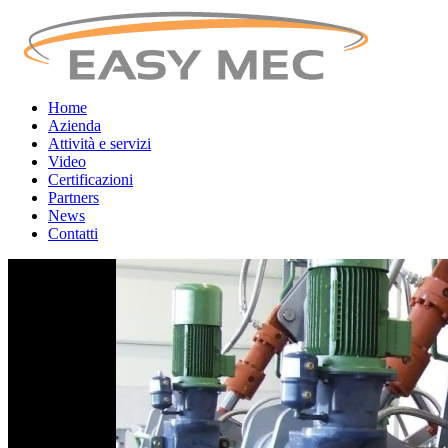
Home
Azienda
Attività e servizi
Video
Certificazioni
Partners
News
Contatti