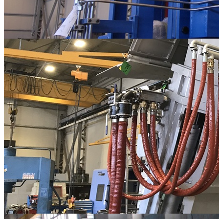
assemblaggi meccanici
ASSEMBLAGGI MECCANICI