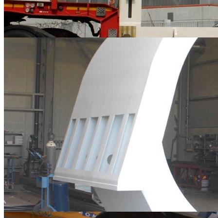
Carpenterie Metalliche
Carpenterie Metalliche