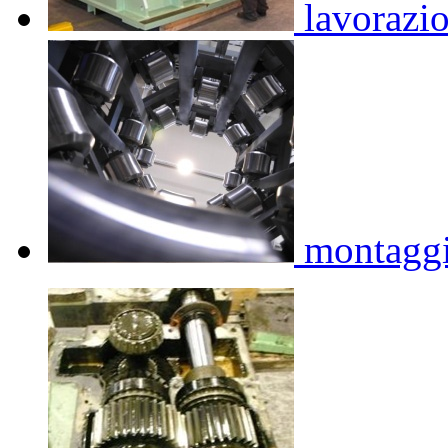
lavorazi
montagg