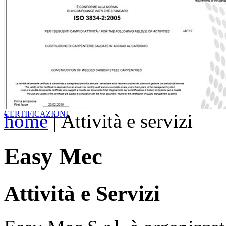
CERTIFICAZIONI
home
| Attività e servizi
Easy Mec
Attività e Servizi