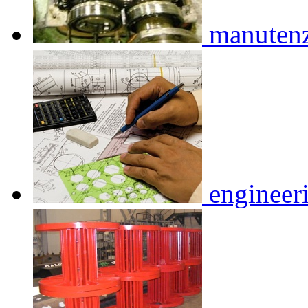
manuten
engineer