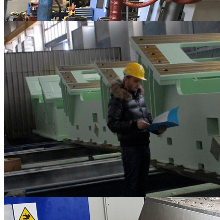
ASSEMBLAGGI MECCANICI
Lavorazioni Meccaniche