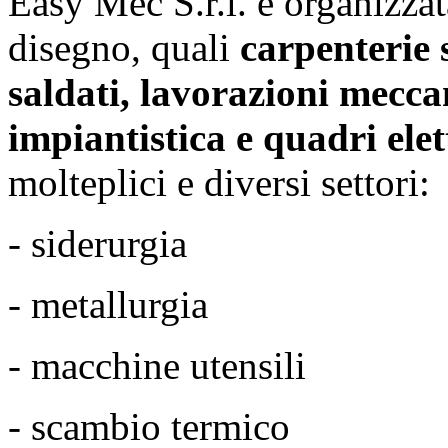
Easy Mec S.r.l. è organizzata
disegno, quali
carpenterie s
saldati, lavorazioni mecc
impiantistica e quadri ele
molteplici e diversi settori:
- siderurgia
- metallurgia
- macchine utensili
- scambio termico