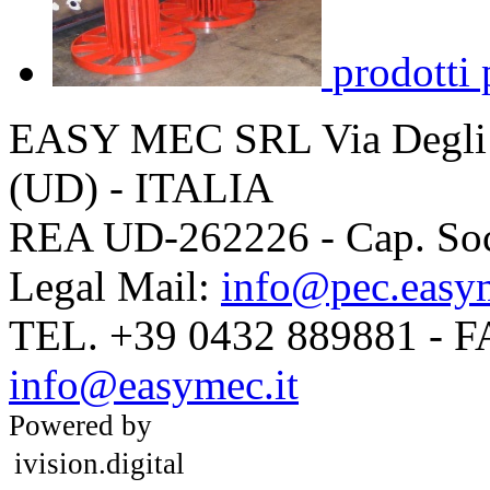
prodotti 
EASY MEC SRL
Via Degli
(UD) - ITALIA
REA UD-262226 - Cap. Soc.
Legal Mail:
info@pec.easym
TEL. +39 0432 889881 - 
info@easymec.it
Powered by
ivision.digital