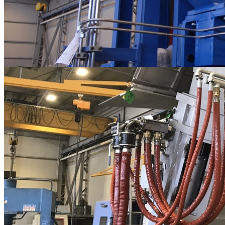
assemblaggi meccanici