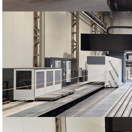
Carpenterie metalliche
LAVORAZIONI MECCANICHE