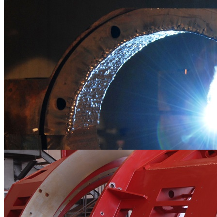
Riporti AntiUsura