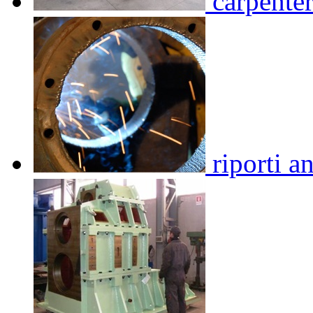
carpenter
riporti a