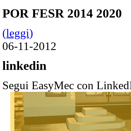
POR FESR 2014 2020
(leggi)
06-11-2012
linkedin
Segui EasyMec con Linke