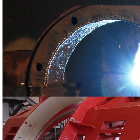
Riporti AntiUsura