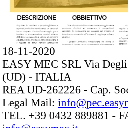
18-11-2020
EASY MEC SRL
Via Degli
(UD) - ITALIA
REA UD-262226 - Cap. Soc.
Legal Mail:
info@pec.easym
TEL. +39 0432 889881 - 