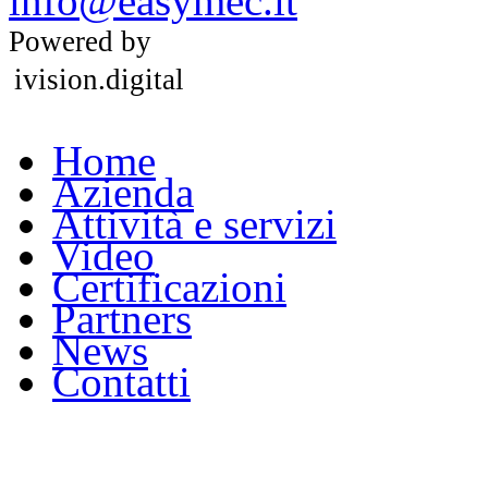
info@easymec.it
Powered by
ivision.digital
Home
Azienda
Attività e servizi
Video
Certificazioni
Partners
News
Contatti