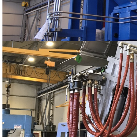
assemblaggi meccanici