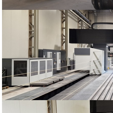
Carpenterie metalliche
LAVORAZIONI MECCANICHE