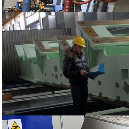
ASSEMBLAGGI MECCANICI
Lavorazioni Meccaniche