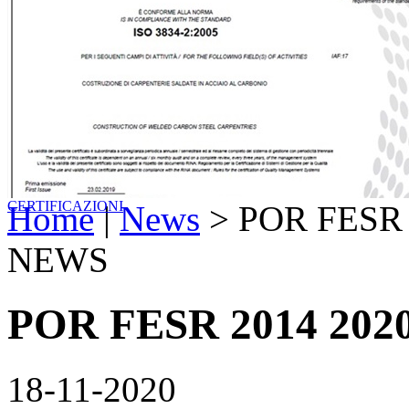
CERTIFICAZIONI
Home
|
News
> POR FESR 
NEWS
POR FESR 2014 202
18-11-2020